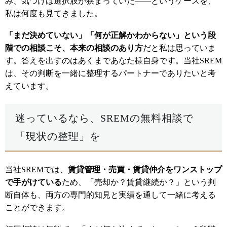
み、気づけば選択肢が狭まっていた——というケースを、
私は何度も見てきました。
「まだ決めていない」「何が正解かわからない」という段
階での相談こそ、本来の相談のあり方
だと私は思っていま
す。答えを出すのはあくまであなた様自身です。当社SREM
は、その判断を一緒に整理するパートナーでありたいと考
えています。
迷っているなら、SREMの無料相談で
「現状の整理」を
当社SREMでは、
賃貸管理・売買・賃貸仲介をワンストップ
で手がけている
ため、「売却か？賃貸継続か？」という判
断自体も、両方の専門的知見と実績を通して一緒に考える
ことができます。