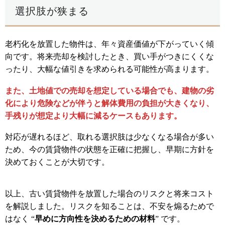
選択肢が狭まる
老朽化を放置した物件は、年々資産価値が下がっていく傾
向です。将来売却を検討したとき、買い手がつきにくくな
ったり、大幅な値引きを求められる可能性が高まります。
また、土地値での売却を想定している場合でも、建物の劣
化により危険などが伴うと解体費用の負担が大きくなり、
手残りが想定より大幅に減るケースもあります。
対応が遅れるほど、取れる選択肢は少なくなる場合が多い
ため、今の賃貸物件の状態を正確に把握し、早期に方針を
決めておくことが大切です。
以上、古い賃貸物件を放置した場合のリスクと将来コスト
を解説しました。リスクを知ることは、不安を煽るためで
はなく “
早めに方向性を決めるための材料
” です。