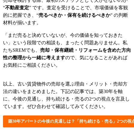
売却を検討する際、最初のステップとして欠かせないのが
“
不動産査定
” です。査定を受けることで、市場価値を客観
的に把握でき、“
売るべきか・保有を続けるべきか
” の判断
材料が揃います。
「まだ売ると決めていないが、今の価値を知っておきた
い」という段階での相談も、まったく問題ありません。私
たちSREMでも、
売却・保有継続・リフォームを含めた方向
性の整理から一緒に考えます
ので、気になることがあれば
お気軽にご相談ください。
以上、古い賃貸物件の売却を選ぶ理由・メリット・売却方
法の違いをまとめました。下記の記事では、築30年を軸
に、今後の見通し、持ち続ける・売るの2つの視点を言及し
ています。ぜひ合わせて確認してみてください。
築30年アパートの今後の見通しは？「持ち続ける・売る」2つの視