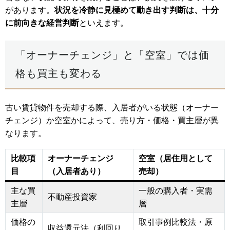
があります。
状況を冷静に見極めて動き出す判断は、十分
に前向きな経営判断
といえます。
「オーナーチェンジ」と「空室」では価
格も買主も変わる
古い賃貸物件を売却する際、入居者がいる状態（オーナー
チェンジ）か空室かによって、売り方・価格・買主層が異
なります。
比較項
オーナーチェンジ
空室（居住用として
目
（入居者あり）
売却）
主な買
一般の購入者・実需
不動産投資家
主層
層
価格の
取引事例比較法・原
収益還元法（利回り