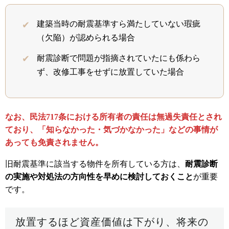
建築当時の耐震基準すら満たしていない瑕疵
（欠陥）が認められる場合
耐震診断で問題が指摘されていたにも係わら
ず、改修工事をせずに放置していた場合
なお、民法717条における所有者の責任は無過失責任とされ
ており、「知らなかった・気づかなかった」などの事情が
あっても免責されません。
旧耐震基準に該当する物件を所有している方は、
耐震診断
の実施や対処法の方向性を早めに検討しておくこと
が重要
です。
放置するほど資産価値は下がり、将来の