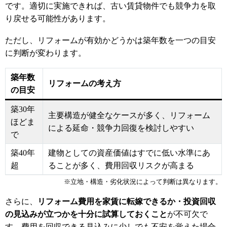
です。適切に実施できれば、古い賃貸物件でも競争力を取
り戻せる可能性があります。
ただし、リフォームが有効かどうかは築年数を一つの目安
に判断が変わります。
築年数
リフォームの考え方
の目安
築30年
主要構造が健全なケースが多く、リフォーム
ほどま
による延命・競争力回復を検討しやすい
で
築40年
建物としての資産価値はすでに低い水準にあ
超
ることが多く、費用回収リスクが高まる
※立地・構造・劣化状況によって判断は異なります。
さらに、
リフォーム費用を家賃に転嫁できるか・投資回収
の見込みが立つかを十分に試算しておくこと
が不可欠で
す。費用を回収できる見込みに少しでも不安を覚えた場合