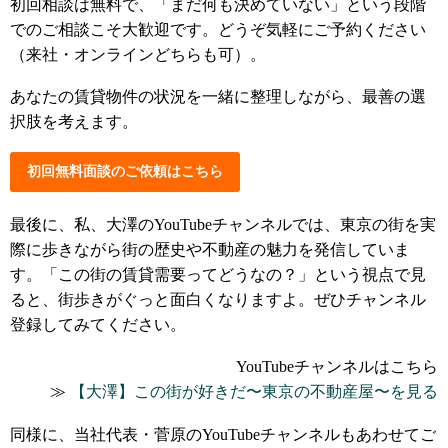
初回相談は無料で、「まだ何も決めていない」という段階
でのご相談こそ大歓迎です。どうぞ気軽にご予約ください
（来社・オンラインどちらも可）。
あなたの賃貸物件の状況を一緒に整理しながら、最善の選
択肢を考えます。
初回無料面談のご依頼はこちら
最後に、私、大澤のYouTubeチャンネルでは、東京の街を実
際に歩きながら街の歴史や不動産の魅力を発信していま
す。「この街の賃貸需要ってどうなの？」という視点で見
ると、街歩きがぐっと面白くなりますよ。ぜひチャンネル
登録してみてください。
YouTubeチャンネルはこちら
≫
【大澤】この街が好きだ〜東京の不動産屋〜を見る
同様に、当社代表・菅原のYouTubeチャンネルもあわせてご