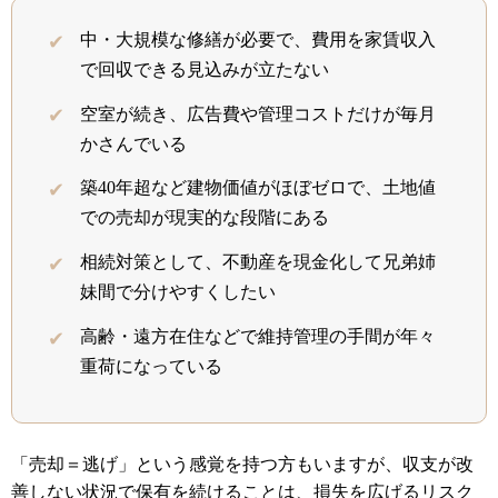
中・大規模な修繕が必要で、費用を家賃収入
で回収できる見込みが立たない
空室が続き、広告費や管理コストだけが毎月
かさんでいる
築40年超など建物価値がほぼゼロで、土地値
での売却が現実的な段階にある
相続対策として、不動産を現金化して兄弟姉
妹間で分けやすくしたい
高齢・遠方在住などで維持管理の手間が年々
重荷になっている
「売却＝逃げ」という感覚を持つ方もいますが、収支が改
善しない状況で保有を続けることは、損失を広げるリスク