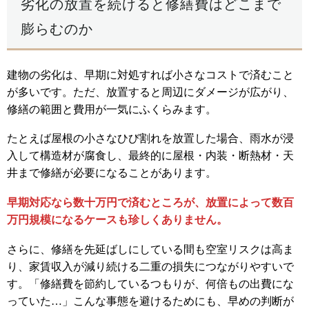
劣化の放置を続けると修繕費はどこまで
膨らむのか
建物の劣化は、早期に対処すれば小さなコストで済むこと
が多いです。ただ、放置すると周辺にダメージが広がり、
修繕の範囲と費用が一気にふくらみます。
たとえば屋根の小さなひび割れを放置した場合、雨水が浸
入して構造材が腐食し、最終的に屋根・内装・断熱材・天
井まで修繕が必要になることがあります。
早期対応なら数十万円で済むところが、放置によって数百
万円規模になるケースも珍しくありません。
さらに、修繕を先延ばしにしている間も空室リスクは高ま
り、家賃収入が減り続ける二重の損失につながりやすいで
す。「修繕費を節約しているつもりが、何倍もの出費にな
っていた…」こんな事態を避けるためにも、早めの判断が