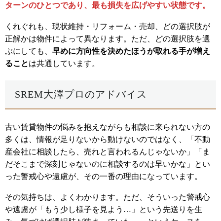
ターンのひとつであり、最も損失を広げやすい状態です。
くれぐれも、現状維持・リフォーム・売却、どの選択肢が
正解かは物件によって異なります。ただ、どの選択肢を選
ぶにしても、
早めに方向性を決めたほうが取れる手が増え
ること
は共通しています。
SREM大澤プロのアドバイス
古い賃貸物件の悩みを抱えながらも相談に来られない方の
多くは、情報が足りないから動けないのではなく、「不動
産会社に相談したら、売れと言われるんじゃないか」「ま
だそこまで深刻じゃないのに相談するのは早いかな」とい
った警戒心や遠慮が、その一番の理由になっています。
その気持ちは、よくわかります。ただ、そういった警戒心
や遠慮が「もう少し様子を見よう…」という先送りを生