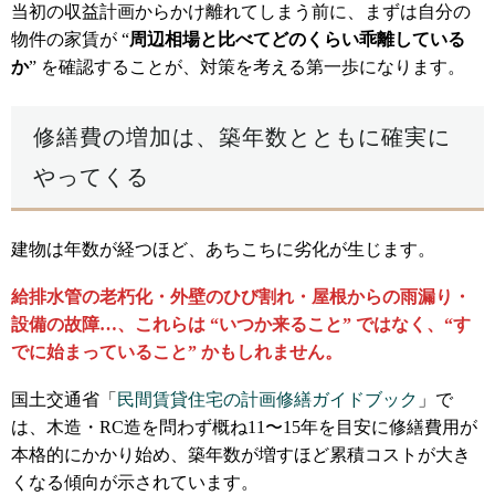
当初の収益計画からかけ離れてしまう前に、まずは自分の
物件の家賃が “
周辺相場と比べてどのくらい乖離している
か
” を確認することが、対策を考える第一歩になります。
修繕費の増加は、築年数とともに確実に
やってくる
建物は年数が経つほど、あちこちに劣化が生じます。
給排水管の老朽化・外壁のひび割れ・屋根からの雨漏り・
設備の故障…、これらは “いつか来ること” ではなく、“す
でに始まっていること” かもしれません。
国土交通省「
民間賃貸住宅の計画修繕ガイドブック
」で
は、木造・RC造を問わず概ね11〜15年を目安に修繕費用が
本格的にかかり始め、築年数が増すほど累積コストが大き
くなる傾向が示されています。