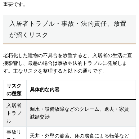
重要です。
入居者トラブル・事故・法的責任、放置
が招くリスク
老朽化した建物の不具合を放置すると、入居者の生活に直
接影響し、最悪の場合は事故や法的トラブルに発展しま
す。主なリスクを整理すると以下の通りです。
リスク
具体的な内容
の種類
入居者
漏水・設備故障などのクレーム、退去・家賃
トラブ
減額交渉
ル
事故リ
天井・外壁の崩落、床の腐食による転落など