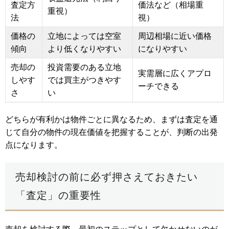
査定方
価法など（相場重
重視）
法
視）
価格の
立地によっては空室
周辺相場に近い価格
傾向
より低くなりやすい
になりやすい
売却の
投資需要のある立地
実需層に広くアプロ
しやす
では買主がつきやす
ーチできる
さ
い
どちらが有利かは物件ごとに異なるため、まずは査定を通
じて自分の物件の現在価値を把握することが、判断の出発
点になります。
売却検討の前に必ず押さえておきたい
「査定」の重要性