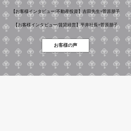
【お客様インタビュー/不動産投資】吉田先生×菅原朋子
【お客様インタビュー/賃貸経営】平井社長×菅原朋子
お客様の声