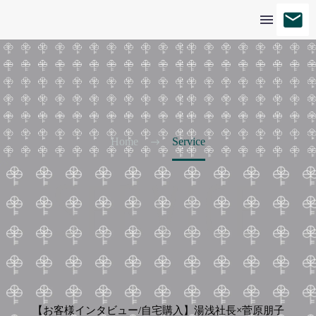
Home
Service
SERVICE
【お客様インタビュー/自宅購入】湯浅社長×菅原朋子