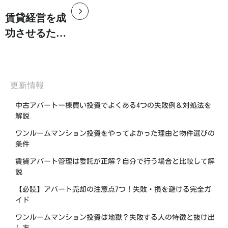
賃貸経営を成
功させるため
の4つの重要
なポイント
更新情報
中古アパート一棟買い投資でよくある4つの失敗例＆対処法を
解説
ワンルームマンション投資をやってよかった理由と物件選びの
条件
賃貸アパート管理は委託が正解？自分で行う場合と比較して解
説
【必読】アパート売却の注意点7つ！失敗・損を避ける完全ガ
イド
ワンルームマンション投資は地獄？失敗する人の特徴と抜け出
し方